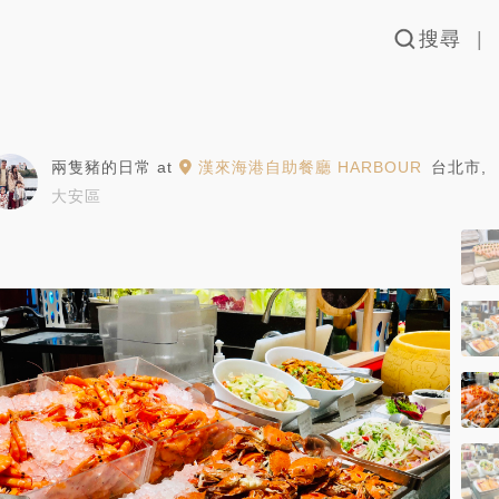
搜尋
兩隻豬的日常
at
漢來海港自助餐廳 HARBOUR
台北市
,
大安區