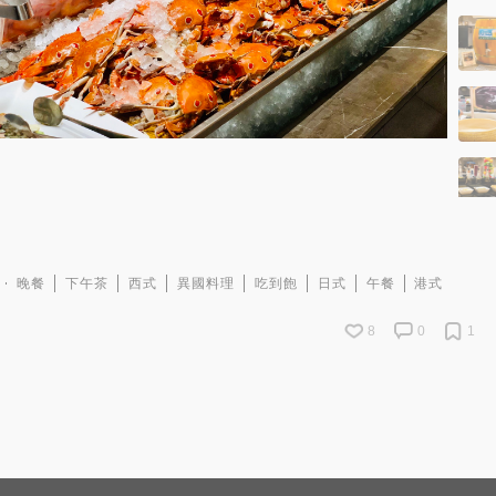
晚餐
下午茶
西式
異國料理
吃到飽
日式
午餐
港式
8
0
1