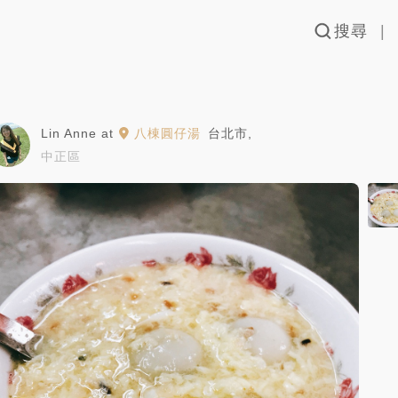
搜尋
Lin Anne
at
八棟圓仔湯
台北市
,
中正區