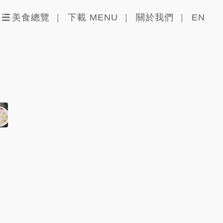
美食總覽
下載 MENU
關於我們
EN