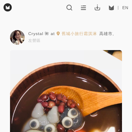
EN
Crystal 🌺
at
舊城小旅行霜淇淋
高雄市
,
左營區