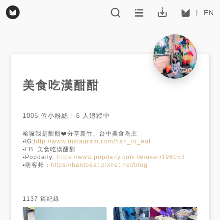
EN
美食吃漢酣酣
1005
位小粉絲
6
人追蹤中
哈囉我是酣酣❤️分享新竹、台中美食為主

▪️IG:
http://www.instagram.com/han_to_eat
▪️FB: 美食吃漢酣酣

▪️Popdaily: 
https://www.popdaily.com.tw/user/196053
▪️痞客邦：
https://hantoeat.pixnet.net/blog
1137
篇紀錄