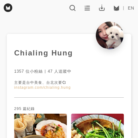
EN
Chialing Hung
1357
位小粉絲
47
人追蹤中
instagram.com/chialing.hung
295
篇紀錄