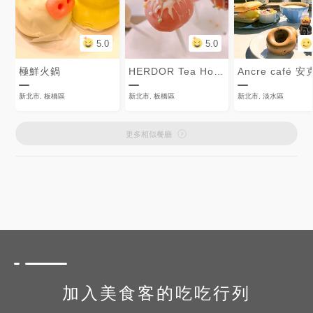
5.0
5.0
極鮮火鍋
HERDOR Tea House
新北市, 板橋區
新北市, 板橋區
新北市, 淡水區
更多相似餐廳
加入美食客的吃吃行列